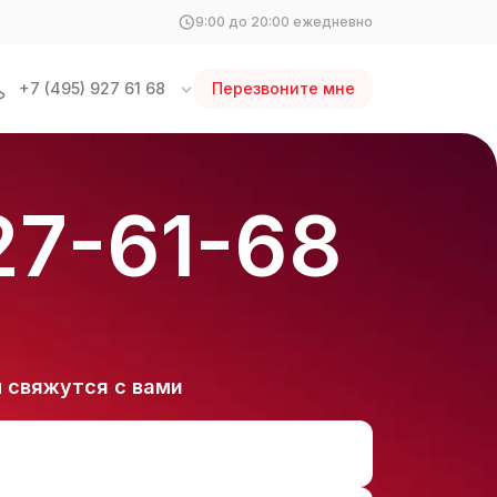
9:00 до 20:00 ежедневно
+7 (495) 927 61 68
Перезвоните мне
27-61-68
 свяжутся с вами