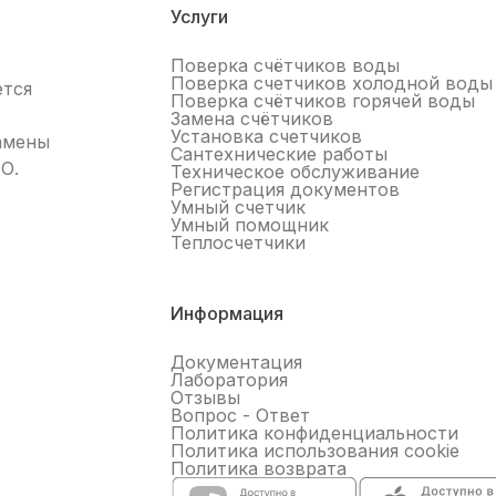
Услуги
Поверка счётчиков воды
Поверка счетчиков холодной воды
ется
Поверка счётчиков горячей воды
Замена счётчиков
Установка счетчиков
замены
Сантехнические работы
О.
Техническое обслуживание
Регистрация документов
Умный счетчик
Умный помощник
Теплосчетчики
льтисистемы
Информация
Документация
Лаборатория
Отзывы
Вопрос - Ответ
Политика конфиденциальности
Политика использования cookie
Политика возврата