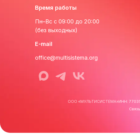
Время работы
Пн–Вс с 09:00 до 20:00
(без выходных)
E-mail
office@multisistema.org
MAX канал Мультисистемы
Telegram канал Мультисистемы
ВКонтакте сообщество Му
ООО «МУЛЬТИСИСТЕМА»
ИНН:
7703
Связь