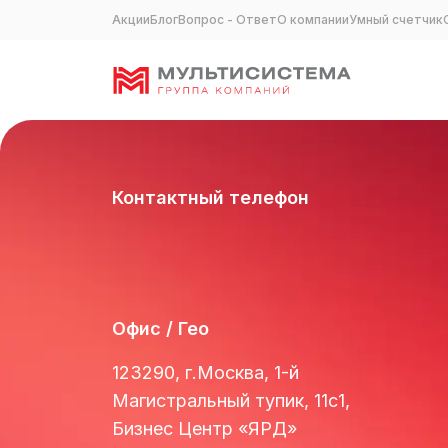
Акции
Блог
Вопрос - Ответ
О компании
Умный счетчик
Контакты
Контактный телефон
Офис / Гео
123290, г.Москва, 1-й
Магистральный тупик, 11с1,
Бизнес Центр «ЯРД»