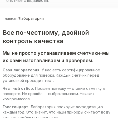
опытные специалисты.
Главная
/
Лаборатория
Все по-честному, двойной
контроль качества
Мы не просто устанавливаем счетчики-мы
их сами изготавливаем и проверяем.
Своя лаборатория.
У нас есть сертифицированное
оборудование для поверки. Каждый счётчик перед
установкой проходит тест.
Честный отбор.
Прошёл поверку — ставим отметку в
паспорте. Не прошёл — выбраковываем. Никаких
компромиссов.
Госстандарт.
Лаборатория проходит аккредитацию
каждый год. Это значит, что наши приборы считают воду
так, как требует государство.