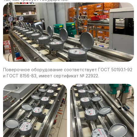
Поверочное оборудование соответствует ГОСТ 50193.1-92
и ГОСТ 8156-83, имеет сертификат № 22922.