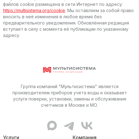
файлов cookie размещена в сети Интернет по адресу:
https://multisistema.org/cookie
. Мы оставляем за собой право
вносить в неё изменения в любое время без
предварительного уведомления. Обновлённая редакция
вступает в силу с момента её публикации по указанному
адресу.
Группа компаний "Мультисистема" является
производителем приборов учета воды и оказывает
услуги поверки, установки, замены и обслуживания
счетчиков в Москве и МО.
MAX канал Мультисистемы
Telegram канал Мультисис
ВКонтакте сообщес
Услуги
Компания