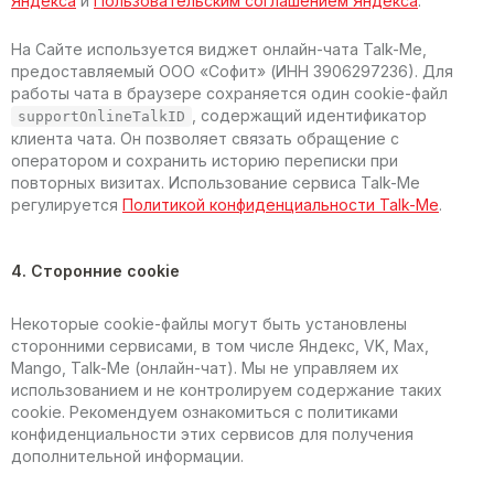
Яндекса
и
Пользовательским соглашением Яндекса
.
На Сайте используется виджет онлайн-чата Talk-Me,
предоставляемый ООО «Софит» (ИНН 3906297236). Для
работы чата в браузере сохраняется один cookie-файл
, содержащий идентификатор
supportOnlineTalkID
клиента чата. Он позволяет связать обращение с
оператором и сохранить историю переписки при
повторных визитах. Использование сервиса Talk-Me
регулируется
Политикой конфиденциальности Talk-Me
.
4. Сторонние cookie
Некоторые cookie-файлы могут быть установлены
сторонними сервисами, в том числе Яндекс, VK, Max,
Mango, Talk-Me (онлайн-чат). Мы не управляем их
использованием и не контролируем содержание таких
cookie. Рекомендуем ознакомиться с политиками
конфиденциальности этих сервисов для получения
дополнительной информации.