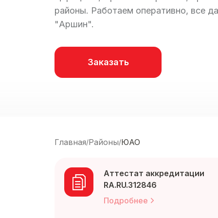
районы. Работаем оперативно, все д
"Аршин".
Заказать
Главная
Районы
ЮАО
/
/
Аттестат аккредитации
RA.RU.312846
Подробнее