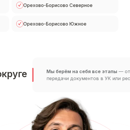
Орехово-Борисово Северное
Орехово-Борисово Южное
округе
Мы берём на себя все этапы
— от
передачи документов в УК или р