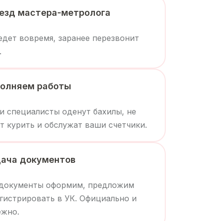
езд мастера-метролога
дет вовремя, заранее перезвонит
.
олняем работы
 специалисты оденут бахилы, не
т курить и обслужат ваши счетчики.
ача документов
 документы оформим, предложим
гистрировать в УК. Официально и
ежно.