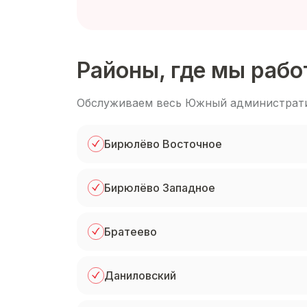
Районы, где мы раб
Обслуживаем весь
Южный администрати
Бирюлёво Восточное
Бирюлёво Западное
Братеево
Даниловский