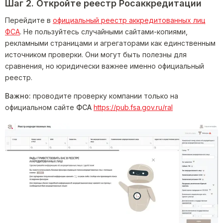
Шаг 2. Откройте реестр Росаккредитации
Перейдите в
официальный реестр аккредитованных лиц
ФСА
. Не пользуйтесь случайными сайтами-копиями,
рекламными страницами и агрегаторами как единственным
источником проверки. Они могут быть полезны для
сравнения, но юридически важнее именно официальный
реестр.
Важно:
проводите проверку компании только на
официальном сайте
ФСА
https://pub.fsa.gov.ru/ral