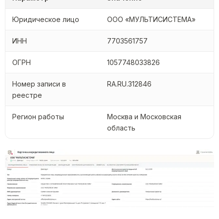
Юридическое лицо
ООО «МУЛЬТИСИСТЕМА»
ИНН
7703561757
ОГРН
1057748033826
Номер записи в
RA.RU.312846
реестре
Регион работы
Москва и Московская
область