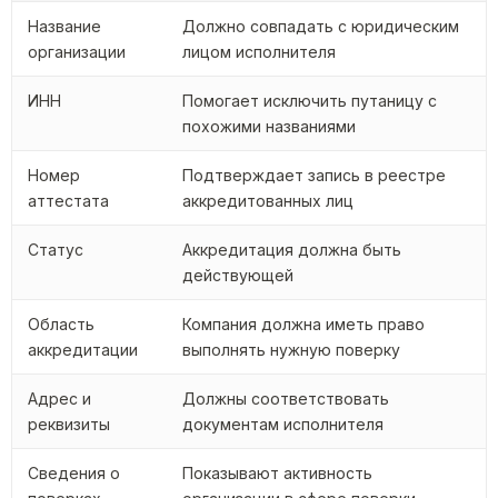
Название
Должно совпадать с юридическим
организации
лицом исполнителя
ИНН
Помогает исключить путаницу с
похожими названиями
Номер
Подтверждает запись в реестре
аттестата
аккредитованных лиц
Статус
Аккредитация должна быть
действующей
Область
Компания должна иметь право
аккредитации
выполнять нужную поверку
Адрес и
Должны соответствовать
реквизиты
документам исполнителя
Сведения о
Показывают активность