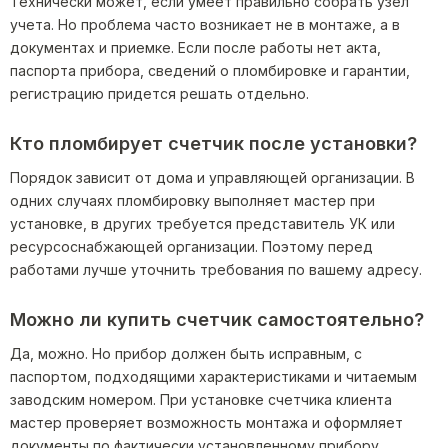
Технически может, если умеет правильно собрать узел
учета. Но проблема часто возникает не в монтаже, а в
документах и приемке. Если после работы нет акта,
паспорта прибора, сведений о пломбировке и гарантии,
регистрацию придется решать отдельно.
Кто пломбирует счетчик после установки?
Порядок зависит от дома и управляющей организации. В
одних случаях пломбировку выполняет мастер при
установке, в других требуется представитель УК или
ресурсоснабжающей организации. Поэтому перед
работами лучше уточнить требования по вашему адресу.
Можно ли купить счетчик самостоятельно?
Да, можно. Но прибор должен быть исправным, с
паспортом, подходящими характеристиками и читаемым
заводским номером. При установке счетчика клиента
мастер проверяет возможность монтажа и оформляет
документы по фактически установленному прибору.