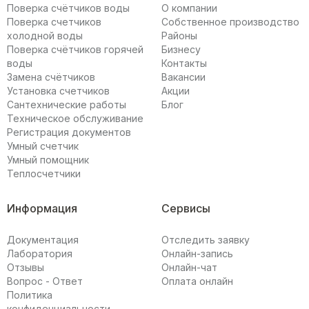
Поверка счётчиков воды
О компании
Поверка счетчиков
Собственное производство
холодной воды
Районы
Поверка счётчиков горячей
Бизнесу
воды
Контакты
Замена счётчиков
Вакансии
Установка счетчиков
Акции
Сантехнические работы
Блог
Техническое обслуживание
Регистрация документов
Умный счетчик
Умный помощник
Теплосчетчики
Информация
Сервисы
Документация
Отследить заявку
Лаборатория
Онлайн-запись
Отзывы
Онлайн-чат
Вопрос - Ответ
Оплата онлайн
Политика
конфиденциальности