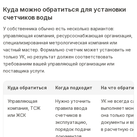
Куда можно обратиться для установки
счетчиков воды
У собственника обычно есть несколько вариантов:
управляющая компания, ресурсоснабжающая организация,
специализированная метрологическая компания или
частный мастер. Формально счетчик может установить не
только УК, но результат должен соответствовать
требованиям вашей управляющей организации или
поставщика услуги.
Куда обратиться
Когда подходит
На что обратит
Управляющая
Нужно уточнить
УК не всегда са
компания, ТСЖ
правила ввода
выполняет монт
или ЖСК
счетчиков в
она только при
эксплуатацию,
документы и вв
порядок подачи
в расчетную си
документов,