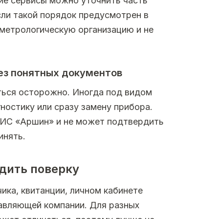
ие сервисы можно уточнить часть
сли такой порядок предусмотрен в
метрологическую организацию и не
ез понятных документов
ться осторожно. Иногда под видом
ностику или сразу замену прибора.
ГИС «Аршин» и не может подтвердить
инять.
одить поверку
чика, квитанции, личном кабинете
равляющей компании. Для разных