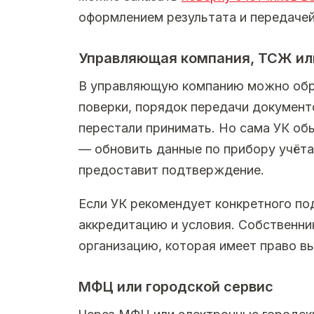
оформлением результата и передачей
Управляющая компания, ТСЖ ил
В управляющую компанию можно обра
поверки, порядок передачи документо
перестали принимать. Но сама УК обы
— обновить данные по прибору учёта 
предоставит подтверждение.
Если УК рекомендует конкретного под
аккредитацию и условия. Собственн
организацию, которая имеет право в
МФЦ или городской сервис