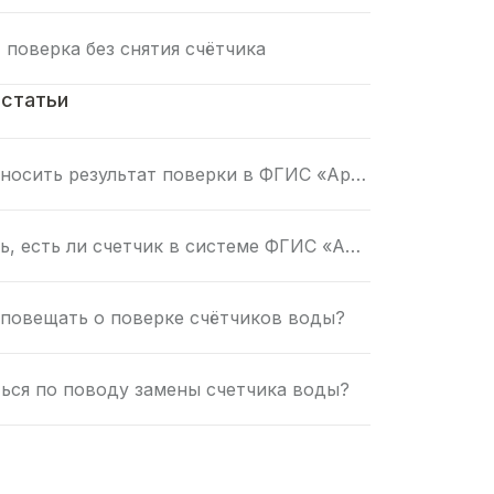
 поверка без снятия счётчика
 статьи
Кто должен вносить результат поверки в ФГИС «Аршин»
Как проверить, есть ли счетчик в системе ФГИС «Аршин»
повещать о поверке счётчиков воды?
ься по поводу замены счетчика воды?