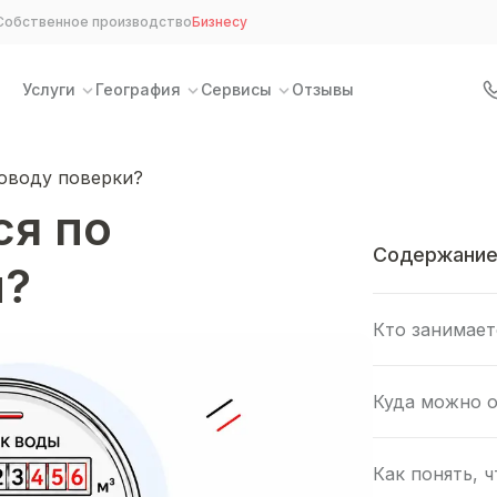
Собственное производство
Бизнесу
Услуги
География
Сервисы
Отзывы
поводу поверки?
ся по
Содержани
и?
Кто занимает
Куда можно о
Как понять, 