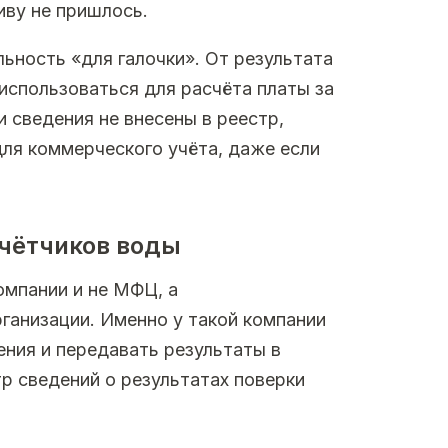
иву не пришлось.
ьность «для галочки». От результата
 использоваться для расчёта платы за
и сведения не внесены в реестр,
для коммерческого учёта, даже если
счётчиков воды
омпании и не МФЦ, а
ганизации. Именно у такой компании
ния и передавать результаты в
 сведений о результатах поверки