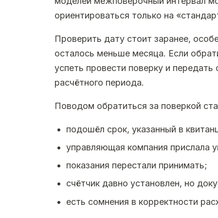
моделей межповерочный интервал мо
ориентироваться только на «стандар
Проверить дату стоит заранее, особе
осталось меньше месяца. Если обрат
успеть провести поверку и передать 
расчётного периода.
Поводом обратиться за поверкой ста
подошёл срок, указанный в квитан
управляющая компания прислала у
показания перестали принимать;
счётчик давно установлен, но док
есть сомнения в корректности рас