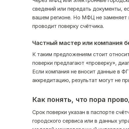
Через МФЦ или электронные городск
сведений или передать документы, е
вашем регионе. Но МФЦ не заменяет 
проводит поверку счётчика.
Частный мастер или компания б
К таким предложениям стоит относи
поверки предлагают «проверку», диаг
Если компания не вносит данные в Ф
аккредитацию, результат могут не пр
Как понять, что пора пров
Срок поверки указан в паспорте счёт
городского сервиса или в данных уп