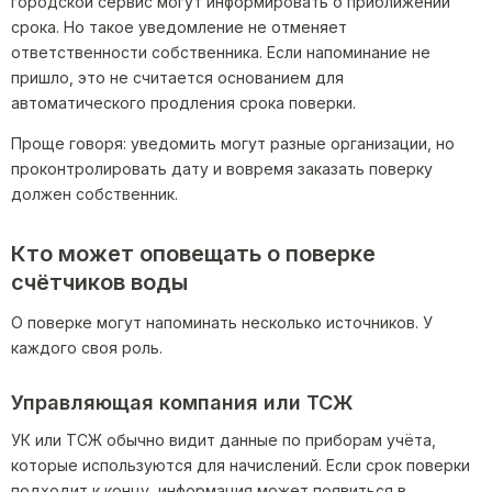
городской сервис могут информировать о приближении
срока. Но такое уведомление не отменяет
ответственности собственника. Если напоминание не
пришло, это не считается основанием для
автоматического продления срока поверки.
Проще говоря: уведомить могут разные организации, но
проконтролировать дату и вовремя заказать поверку
должен собственник.
Кто может оповещать о поверке
счётчиков воды
О поверке могут напоминать несколько источников. У
каждого своя роль.
Управляющая компания или ТСЖ
УК или ТСЖ обычно видит данные по приборам учёта,
которые используются для начислений. Если срок поверки
подходит к концу, информация может появиться в