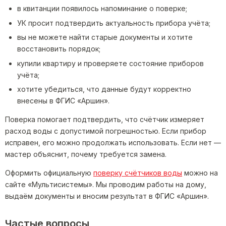
в квитанции появилось напоминание о поверке;
УК просит подтвердить актуальность прибора учёта;
вы не можете найти старые документы и хотите
восстановить порядок;
купили квартиру и проверяете состояние приборов
учёта;
хотите убедиться, что данные будут корректно
внесены в ФГИС «Аршин».
Поверка помогает подтвердить, что счётчик измеряет
расход воды с допустимой погрешностью. Если прибор
исправен, его можно продолжать использовать. Если нет —
мастер объяснит, почему требуется замена.
Оформить официальную
поверку счётчиков воды
можно на
сайте «Мультисистемы». Мы проводим работы на дому,
выдаём документы и вносим результат в ФГИС «Аршин».
Частые вопросы