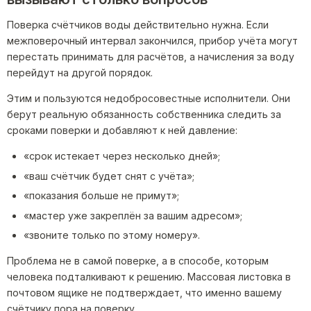
Поверка счётчиков воды действительно нужна. Если
межповерочный интервал закончился, прибор учёта могут
перестать принимать для расчётов, а начисления за воду
перейдут на другой порядок.
Этим и пользуются недобросовестные исполнители. Они
берут реальную обязанность собственника следить за
сроками поверки и добавляют к ней давление:
«срок истекает через несколько дней»;
«ваш счётчик будет снят с учёта»;
«показания больше не примут»;
«мастер уже закреплён за вашим адресом»;
«звоните только по этому номеру».
Проблема не в самой поверке, а в способе, которым
человека подталкивают к решению. Массовая листовка в
почтовом ящике не подтверждает, что именно вашему
счётчику пора на поверку.