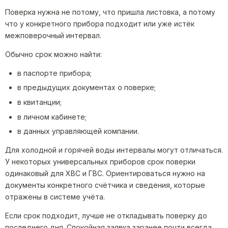
Поверка нужна не потому, что пришла листовка, а потому
что у конкретного прибора подходит или уже истёк
межповерочный интервал.
Обычно срок можно найти:
в паспорте прибора;
в предыдущих документах о поверке;
в квитанции;
в личном кабинете;
в данных управляющей компании.
Для холодной и горячей воды интервалы могут отличаться.
У некоторых универсальных приборов срок поверки
одинаковый для ХВС и ГВС. Ориентироваться нужно на
документы конкретного счётчика и сведения, которые
отражены в системе учёта.
Если срок подходит, лучше не откладывать поверку до
последнего дня. Спокойная заявка заранее почти всегда